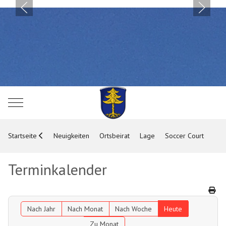
Mobile Menu Toggle
Startseite
Neuigkeiten
Ortsbeirat
Lage
Soccer Court
Terminkalender
Nach Jahr
Nach Monat
Nach Woche
Heute
Zu Monat