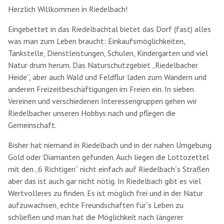
Herzlich Willkommen in Riedelbach!
Eingebettet in das Riedelbachtal bietet das Dorf (fast) alles
was man zum Leben braucht: Einkaufsmöglichkeiten,
Tankstelle, Dienstleistungen, Schulen, Kindergarten und viel
Natur drum herum. Das Naturschutzgebiet „Riedelbacher
Heide“, aber auch Wald und Feldflur laden zum Wandern und
anderen Freizeitbeschäftigungen im Freien ein. In sieben
Vereinen und verschiedenen Interessengruppen gehen wir
Riedelbacher unseren Hobbys nach und pflegen die
Gemeinschaft.
Bisher hat niemand in Riedelbach und in der nahen Umgebung
Gold oder Diamanten gefunden. Auch liegen die Lottozettel
mit den „6 Richtigen“ nicht einfach auf Riedelbach´s Straßen
aber das ist auch gar nicht nötig. In Riedelbach gibt es viel
Wertvolleres zu finden. Es ist möglich frei und in der Natur
aufzuwachsen, echte Freundschaften für´s Leben zu
schließen und man hat die Möglichkeit nach längerer