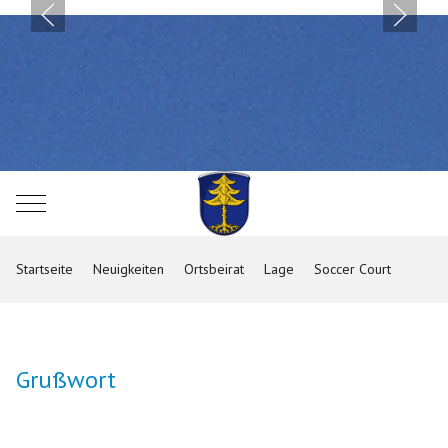
Mobile Menu Toggle
Startseite
Neuigkeiten
Ortsbeirat
Lage
Soccer Court
Grußwort