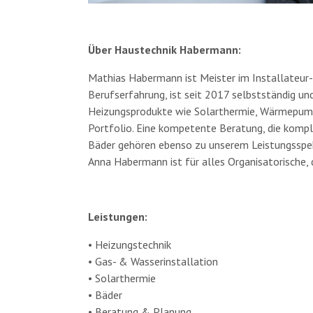
Über Haustechnik Habermann:
Mathias Habermann ist Meister im Installateur
Berufserfahrung, ist seit 2017 selbstständig un
Heizungsprodukte wie Solarthermie, Wärmepum
Portfolio. Eine kompetente Beratung, die kom
Bäder gehören ebenso zu unserem Leistungsspekt
Anna Habermann ist für alles Organisatorische,
Leistungen:
• Heizungstechnik
• Gas- & Wasserinstallation
• Solarthermie
• Bäder
• Beratung & Planung