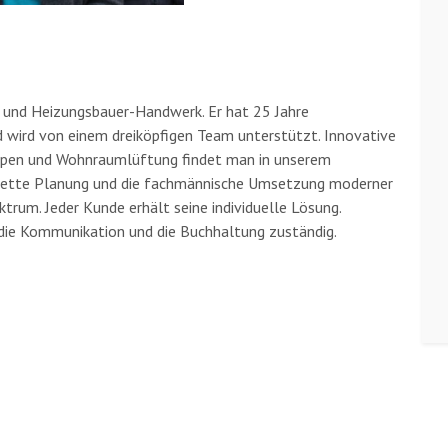
- und Heizungsbauer-Handwerk. Er hat 25 Jahre
d wird von einem dreiköpfigen Team unterstützt. Innovative
pen und Wohnraumlüftung findet man in unserem
plette Planung und die fachmännische Umsetzung moderner
rum. Jeder Kunde erhält seine individuelle Lösung.
 die Kommunikation und die Buchhaltung zuständig.