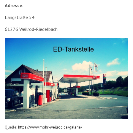
Adresse:
Langstraße 54
61276 Weilrod-Riedelbach
Quelle:
https://www.mohr-weilrod.de/galerie/