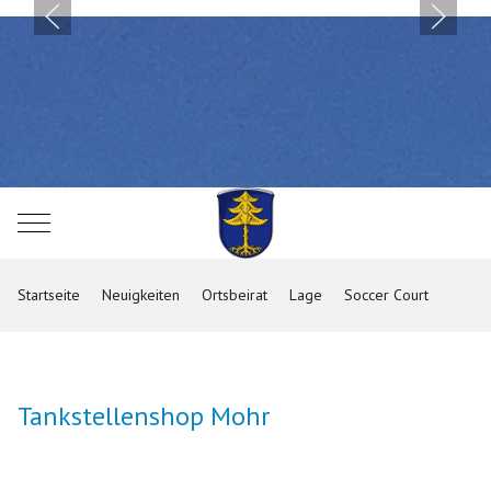
Mobile Menu Toggle
Startseite
Neuigkeiten
Ortsbeirat
Lage
Soccer Court
Tankstellenshop Mohr