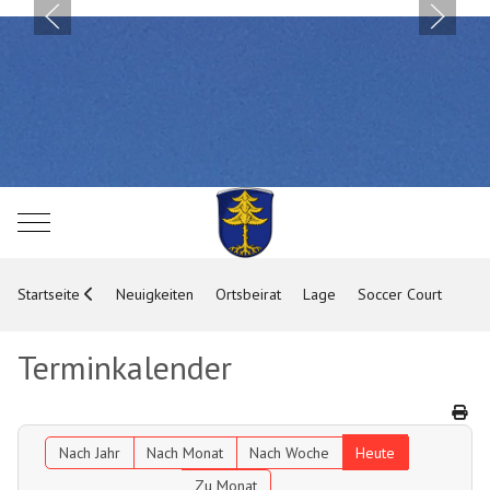
Mobile Menu Toggle
Startseite
Neuigkeiten
Ortsbeirat
Lage
Soccer Court
Terminkalender
Nach Jahr
Nach Monat
Nach Woche
Heute
Zu Monat