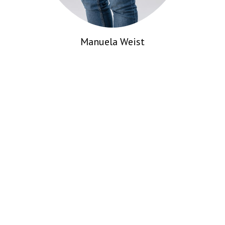
Constanze Hartmann