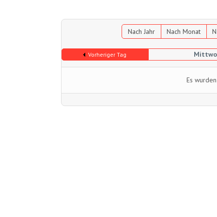
Nach Jahr
Nach Monat
N
Mittwo
Vorheriger Tag
Es wurden