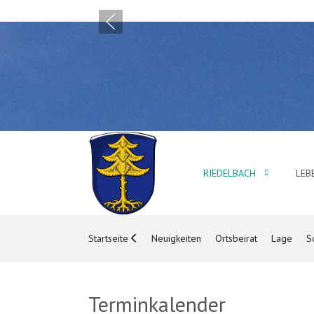
RIEDELBACH
LE
Startseite
Neuigkeiten
Ortsbeirat
Lage
S
Terminkalender