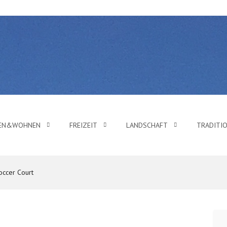
BEN&WOHNEN
FREIZEIT
LANDSCHAFT
TRADITI
occer Court