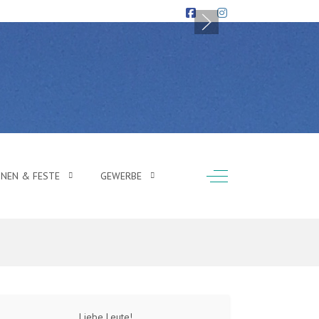
Off-Canvas Toggle
ONEN & FESTE
GEWERBE
Liebe Leute!