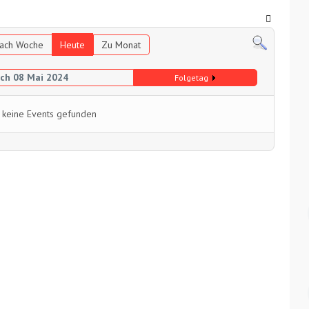
ach Woche
Heute
Zu Monat
ch 08 Mai 2024
Folgetag
 keine Events gefunden