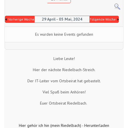
29 April - 05 Mai, 2024
Vorherige Woche
Folgende Woche
Es wurden keine Events gefunden
Liebe Leute!
Hier der nächste Riedelbach-Streich.
Der IT-Leiter vom Ortsbeirat hat gebastelt.
Viel Spaß beim Anhören!
Euer Ortsbeirat Riedelbach.
Hier gehör ich hin (mein Riedelbach) - Herunterladen