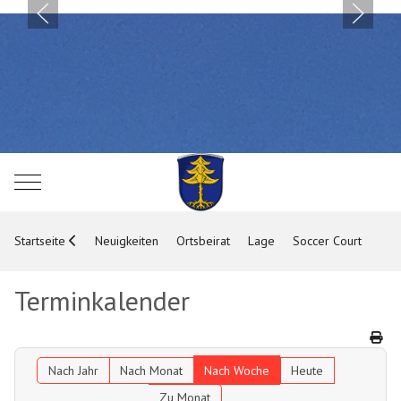
Mobile Menu Toggle
Startseite
Neuigkeiten
Ortsbeirat
Lage
Soccer Court
Terminkalender
Nach Jahr
Nach Monat
Nach Woche
Heute
Zu Monat